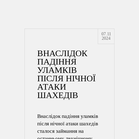
07.11
2024
ВНАСЛІДОК
ПАДІННЯ
УЛАМКІВ
ПІСЛЯ НІЧНОЇ
АТАКИ
ШАХЕДІВ
Внаслідок падіння уламків
після нічної атаки шахедів
сталося займання на
останньому, технічному