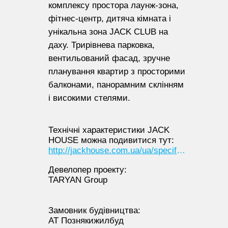
комплексу простора лаунж-зона,
фітнес-центр, дитяча кімната і
унікальна зона JACK CLUB на
даху. Трирівнева парковка,
вентильований фасад, зручне
планування квартир з просторими
балконами, панорамним склінням
і високими стелями.
Технічні характеристики JACK
HOUSE можна подивитися тут:
http://jackhouse.com.ua/ua/specifications
Девелопер проекту:
TARYAN Group
Замовник будівництва:
АТ Познякижилбуд