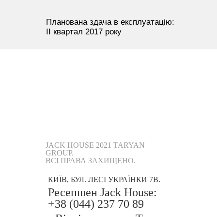
Планована здача в експлуатацію:
II квартал 2017 року
JACK HOUSE 2021 TARYAN
GROUP.
ВСІ ПРАВА ЗАХИЩЕНО.
КИЇВ, БУЛ. ЛЕСІ УКРАЇНКИ 7В.
Ресепшен Jack House:
+38 (044) 237 70 89