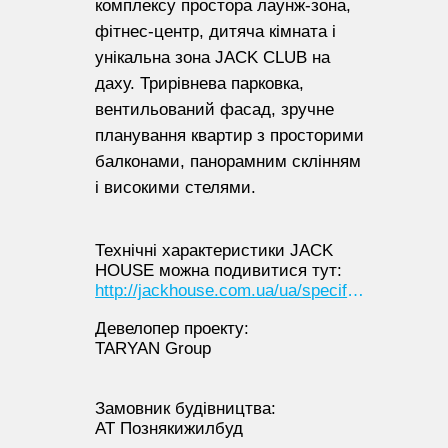
комплексу простора лаунж-зона,
фітнес-центр, дитяча кімната і
унікальна зона JACK CLUB на
даху. Трирівнева парковка,
вентильований фасад, зручне
планування квартир з просторими
балконами, панорамним склінням
і високими стелями.
Технічні характеристики JACK
HOUSE можна подивитися тут:
http://jackhouse.com.ua/ua/specifications
Девелопер проекту:
TARYAN Group
Замовник будівництва:
АТ Познякижилбуд