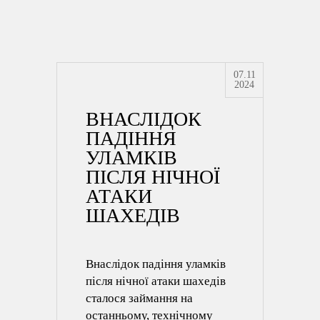
07.11
2024
ВНАСЛІДОК
ПАДІННЯ
УЛАМКІВ
ПІСЛЯ НІЧНОЇ
АТАКИ
ШАХЕДІВ
Внаслідок падіння уламків
після нічної атаки шахедів
сталося займання на
останньому, технічному