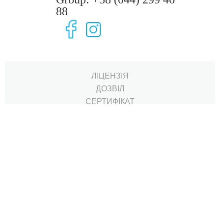
88
ЛІЦЕНЗІЯ
ДОЗВІЛ
СЕРТИФIКАТ
ПОВІДОМЛЕННЯ ПРО ЗМІНУ ДАНИХ
КАРТА САЙТУ