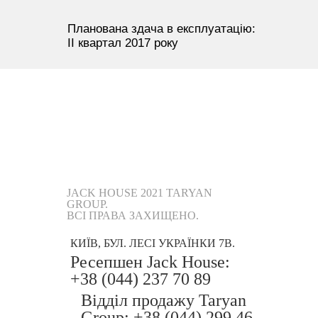
Планована здача в експлуатацію:
II квартал 2017 року
JACK HOUSE 2021 TARYAN
GROUP.
ВСІ ПРАВА ЗАХИЩЕНО.
КИЇВ, БУЛ. ЛЕСІ УКРАЇНКИ 7В.
Ресепшен Jack House:
+38 (044) 237 70 89
Відділ продажу Taryan
Group: +38 (044) 299 46