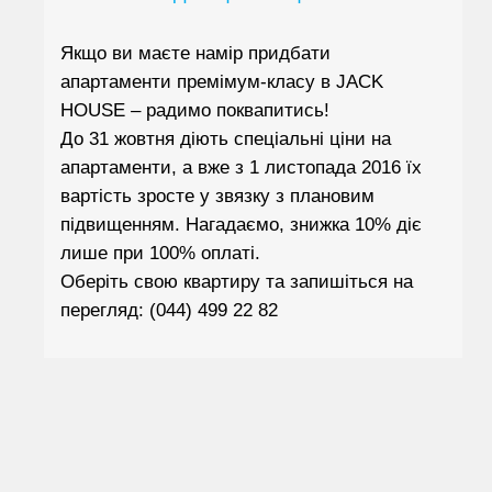
Якщо ви маєте намір придбати
апартаменти премімум-класу в JACK
HOUSE – радимо поквапитись!
До 31 жовтня діють спеціальні ціни на
апартаменти, а вже з 1 листопада 2016 їх
вартість зросте у звязку з плановим
підвищенням. Нагадаємо, знижка 10% діє
лише при 100% оплаті.
Оберіть свою квартиру та запишіться на
перегляд: (044) 499 22 82